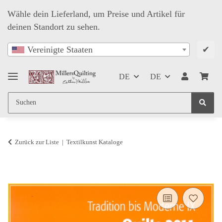
Wähle dein Lieferland, um Preise und Artikel für
deinen Standort zu sehen.
✔
Vereinigte Staaten
DE
DE
Zurück zur Liste
Textilkunst Kataloge