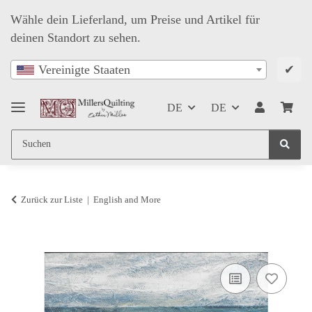
Wähle dein Lieferland, um Preise und Artikel für
deinen Standort zu sehen.
✔
Vereinigte Staaten
DE
DE
Zurück zur Liste
English and More