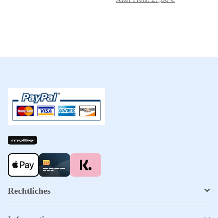
Be
Rechtliches