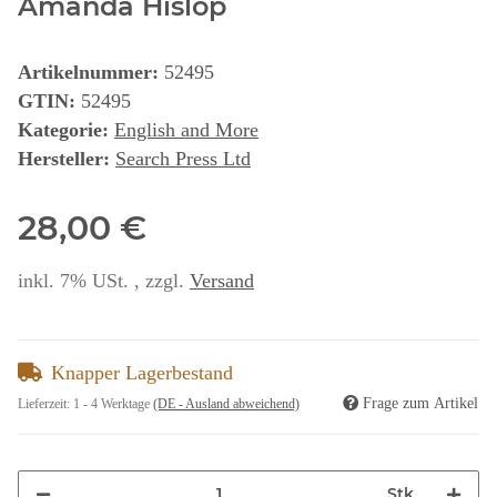
Amanda Hislop
Artikelnummer:
52495
GTIN:
52495
Kategorie:
English and More
Hersteller:
Search Press Ltd
28,00 €
inkl. 7% USt. , zzgl.
Versand
Knapper Lagerbestand
Frage zum Artikel
Lieferzeit:
1 - 4 Werktage
(DE - Ausland abweichend)
Stk