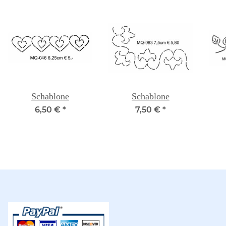
Schablone
Schablone
6,50 €
*
7,50 €
*