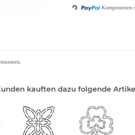
Loading...
Komponenten w
ltmustern.
unden kauften dazu folgende Artike