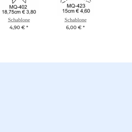
Schablone
Schablone
4,90 €
*
6,00 €
*