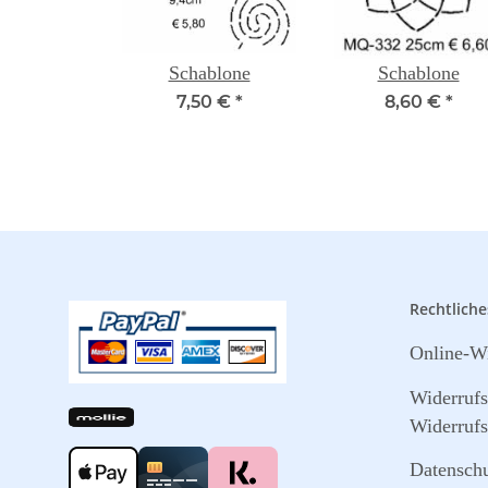
Schablone
Schablone
7,50 €
*
8,60 €
*
Rechtliche
Online-Wi
Widerruf
Widerrufs
Datensch