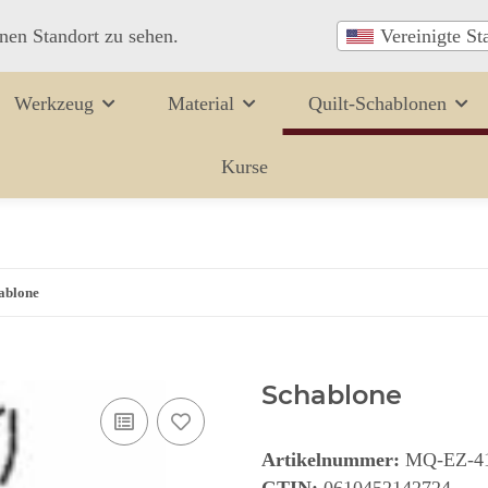
inen Standort zu sehen.
Vereinigte St
Werkzeug
Material
Quilt-Schablonen
Kurse
ablone
Schablone
Artikelnummer:
MQ-EZ-4