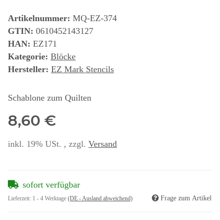
Artikelnummer:
MQ-EZ-374
GTIN:
0610452143127
HAN:
EZ171
Kategorie:
Blöcke
Hersteller:
EZ Mark Stencils
Schablone zum Quilten
8,60 €
inkl. 19% USt. , zzgl.
Versand
sofort verfügbar
Frage zum Artikel
Lieferzeit:
1 - 4 Werktage
(DE - Ausland abweichend)