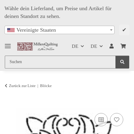
Wähle dein Lieferland, um Preise und Artikel für
deinen Standort zu sehen.
✔
Vereinigte Staaten
DE
DE
Zurück zur Liste
Blöcke