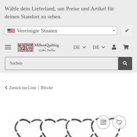
Wähle dein Lieferland, um Preise und Artikel für
deinen Standort zu sehen.
✔
Vereinigte Staaten
DE
DE
Zurück zur Liste
Blöcke