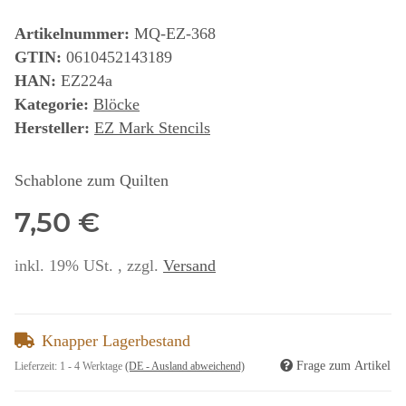
Artikelnummer:
MQ-EZ-368
GTIN:
0610452143189
HAN:
EZ224a
Kategorie:
Blöcke
Hersteller:
EZ Mark Stencils
Schablone zum Quilten
7,50 €
inkl. 19% USt. , zzgl.
Versand
Knapper Lagerbestand
Frage zum Artikel
Lieferzeit:
1 - 4 Werktage
(DE - Ausland abweichend)