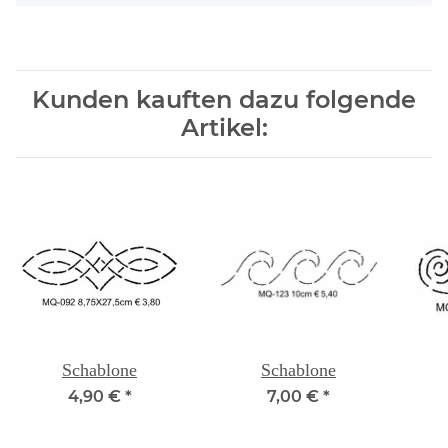
Kunden kauften dazu folgende
Artikel:
Schablone
Schablone
4,90 €
*
7,00 €
*