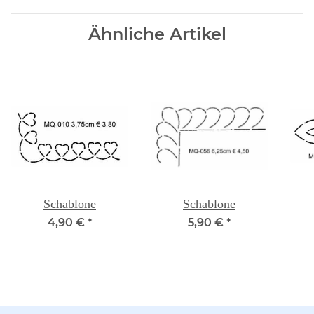
Ähnliche Artikel
Schablone
Schablone
4,90 €
*
5,90 €
*