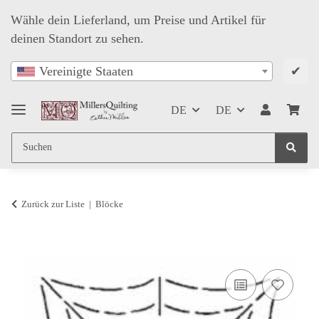
Wähle dein Lieferland, um Preise und Artikel für
deinen Standort zu sehen.
✔
Vereinigte Staaten
DE
DE
Zurück zur Liste
Blöcke