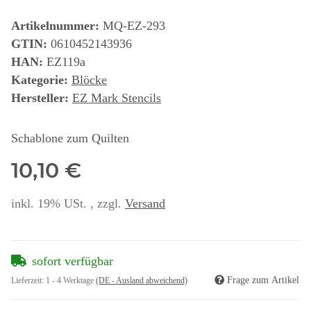
Artikelnummer:
MQ-EZ-293
GTIN:
0610452143936
HAN:
EZ119a
Kategorie:
Blöcke
Hersteller:
EZ Mark Stencils
Schablone zum Quilten
10,10 €
inkl. 19% USt. , zzgl.
Versand
sofort verfügbar
Frage zum Artikel
Lieferzeit:
1 - 4 Werktage
(DE - Ausland abweichend)