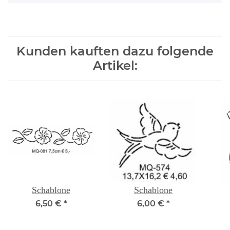
Kunden kauften dazu folgende
Artikel:
Schablone
Schablone
6,50 €
*
6,00 €
*