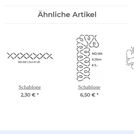
Ähnliche Artikel
Schablone
Schablone
2,30 €
*
6,50 €
*