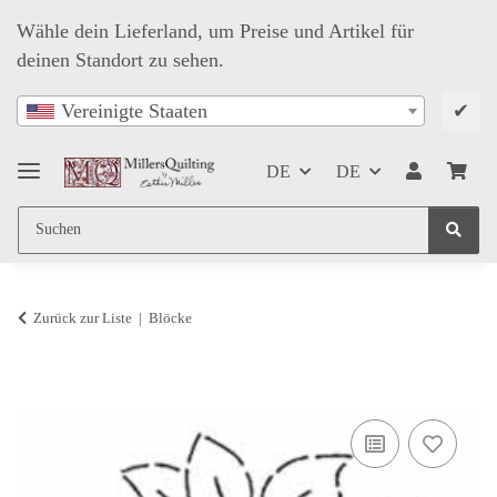
Wähle dein Lieferland, um Preise und Artikel für
deinen Standort zu sehen.
✔
Vereinigte Staaten
DE
DE
Zurück zur Liste
Blöcke