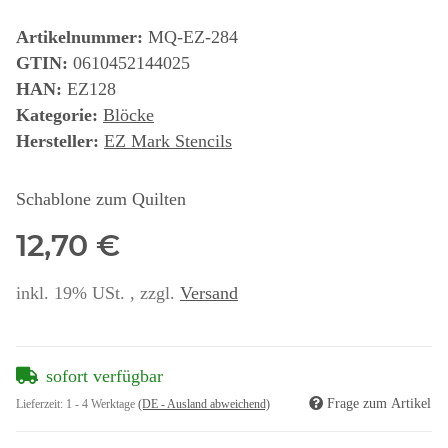
Artikelnummer:
MQ-EZ-284
GTIN:
0610452144025
HAN:
EZ128
Kategorie:
Blöcke
Hersteller:
EZ Mark Stencils
Schablone zum Quilten
12,70 €
inkl. 19% USt. , zzgl.
Versand
sofort verfügbar
Frage zum Artikel
Lieferzeit:
1 - 4 Werktage
(DE - Ausland abweichend)