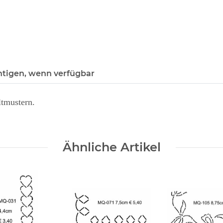
htigen, wenn verfügbar
ltmustern.
Ähnliche Artikel