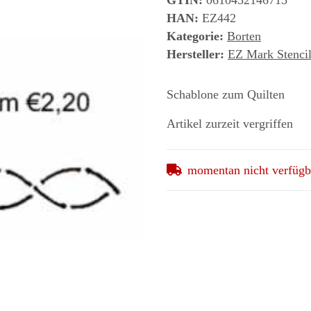
GTIN:
0610452146715
HAN:
EZ442
Kategorie:
Borten
Hersteller:
EZ Mark Stencil
Schablone zum Quilten
Artikel zurzeit vergriffen
momentan nicht verfügb