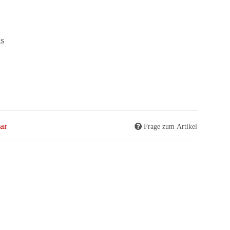
s
ar
Frage zum Artikel