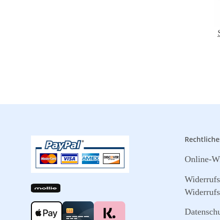
Rechtliche
Online-Wi
Widerruf
Widerrufs
Datensch