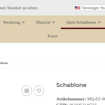
inen Standort zu sehen.
Vereinigte St
Werkzeug
Material
Quilt-Schablonen
Kurse
ablone
Schablone
Artikelnummer:
MQ-EZ-0