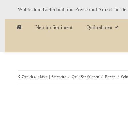
Wähle dein Lieferland, um Preise und Artikel für de
Neu im Sortiment
Quiltrahmen
Zurück zur Liste
Startseite
Quilt-Schablonen
Borten
Sch