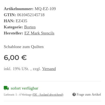
Artikelnummer:
MQ-EZ-109
GTIN:
0610452145718
HAN:
EZ435
Kategorie:
Borten
Hersteller:
EZ Mark Stencils
Schablone zum Quilten
6,00 €
inkl. 19% USt. , zzgl.
Versand
sofort verfügbar
Frage zum Artikel
Lieferzeit:
1 - 4 Werktage
(DE - Ausland abweichend)