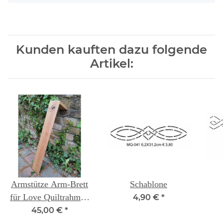
Kunden kauften dazu folgende
Artikel:
Armstütze Arm-Brett
Schablone
für Love Quiltrahmen
4,90 €
*
Erle
45,00 €
*