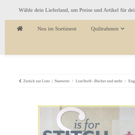
Wähle dein Lieferland, um Preise und Artikel für de
Neu im Sortiment
Quiltrahmen
Zurück zur Liste
Startseite
LeseStoff-- Bücher und mehr
Eng