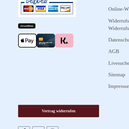
Online-Wi
Widerruf
Widerrufs
Datensch
AGB
Livesuch
Sitemap
Impressu
Vertrag widerrufen