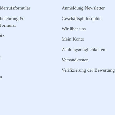
derrufsformular
Anmeldung Newsletter
sbelehrung &
Geschäftsphilosophie
formular
Wir über uns
utz
Mein Konto
Zahlungsmöglichkeiten
e
Versandkosten
Verifizierung der Bewertun
m