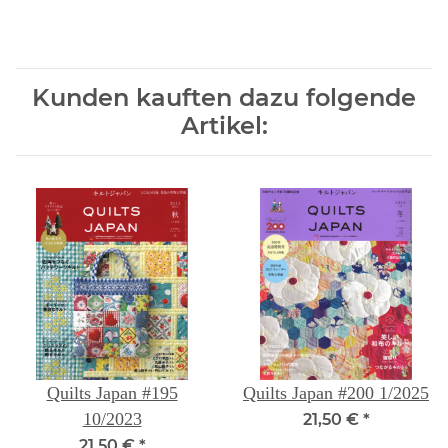
Kunden kauften dazu folgende
Artikel:
Quilts Japan #195
Quilts Japan #200 1/2025
10/2023
21,50 €
*
21,50 €
*