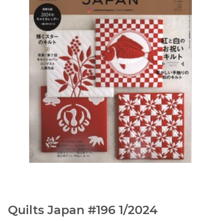
Quilts Japan #196 1/2024