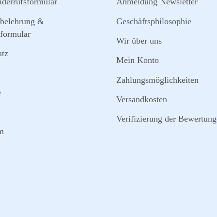
derrufsformular
Anmeldung Newsletter
sbelehrung &
Geschäftsphilosophie
formular
Wir über uns
utz
Mein Konto
Zahlungsmöglichkeiten
e
Versandkosten
Verifizierung der Bewertun
m