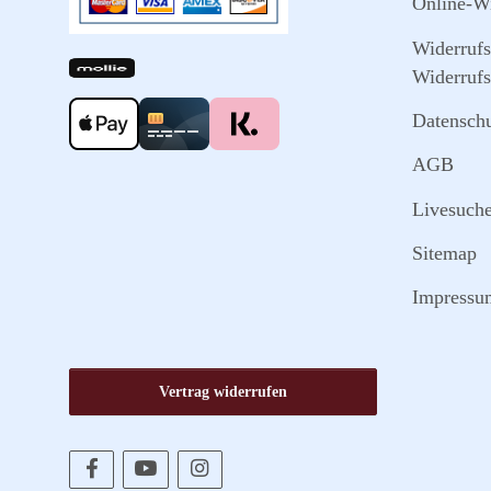
Online-Wi
Widerruf
Widerrufs
Datensch
AGB
Livesuch
Sitemap
Impressu
Vertrag widerrufen