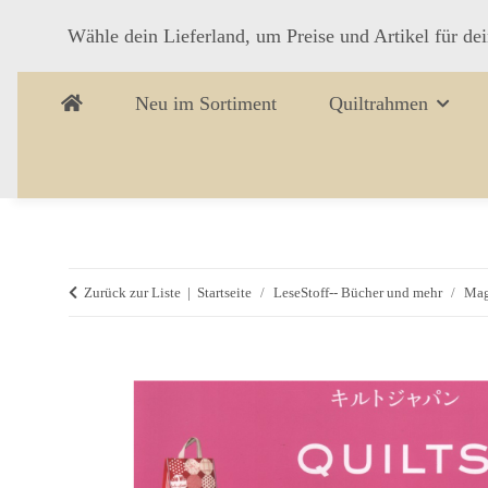
Wähle dein Lieferland, um Preise und Artikel für de
Neu im Sortiment
Quiltrahmen
Zurück zur Liste
Startseite
LeseStoff-- Bücher und mehr
Mag