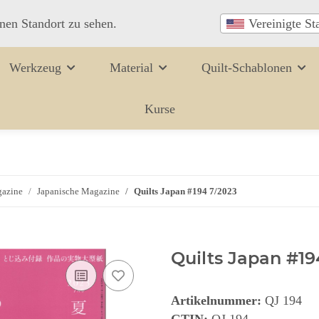
inen Standort zu sehen.
Vereinigte St
Werkzeug
Material
Quilt-Schablonen
Kurse
azine
Japanische Magazine
Quilts Japan #194 7/2023
Quilts Japan #19
Artikelnummer:
QJ 194