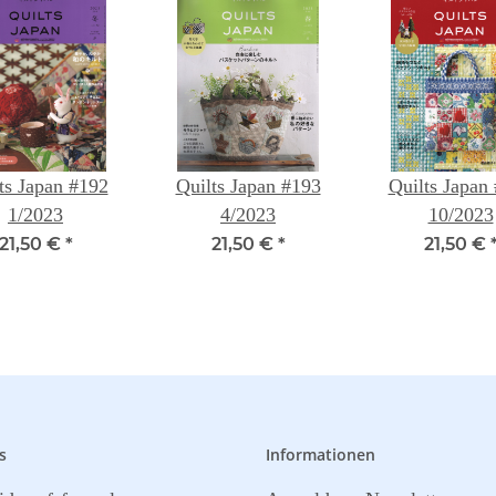
ts Japan #192
Quilts Japan #193
Quilts Japan
1/2023
4/2023
10/2023
21,50 €
*
21,50 €
*
21,50 €
s
Informationen