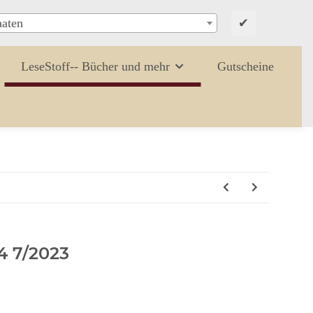
✔
aaten
LeseStoff-- Bücher und mehr
Gutscheine
4 7/2023