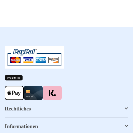
Rechtliches
Informationen