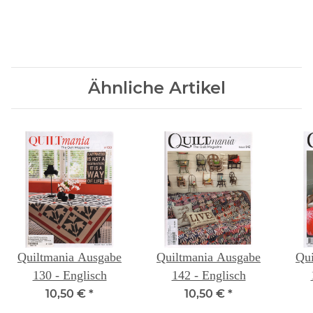
Ähnliche Artikel
Quiltmania Ausgabe
Quiltmania Ausgabe
Qui
130 - Englisch
142 - Englisch
10,50 €
*
10,50 €
*