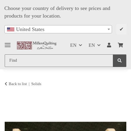
Choose your country of delivery to see prices and
products for your location.
✔
United States
EN
EN
Back to list
Solids