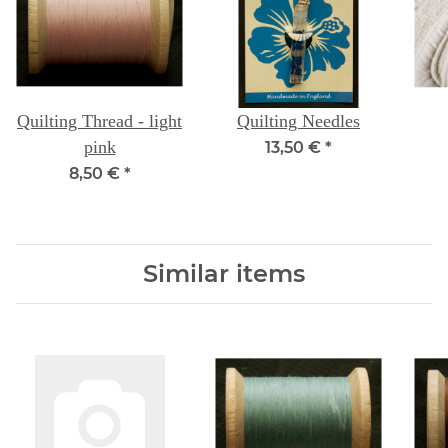
Quilting Thread - light
Quilting Needles
pink
13,50 €
*
8,50 €
*
Similar items