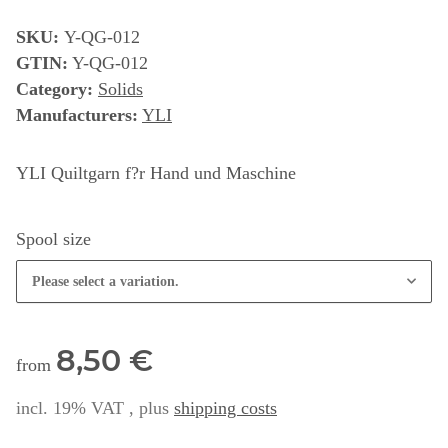
SKU:
Y-QG-012
GTIN:
Y-QG-012
Category:
Solids
Manufacturers:
YLI
YLI Quiltgarn f?r Hand und Maschine
Spool size
Please select a variation.
8,50 €
from
incl. 19% VAT , plus
shipping costs