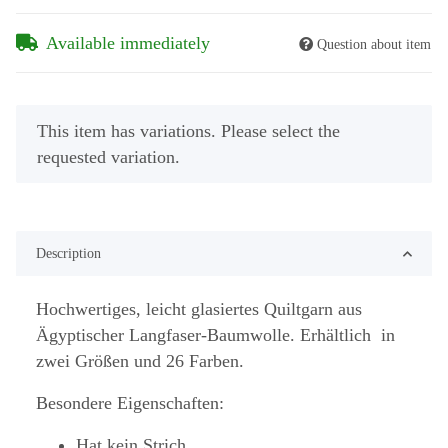
Available immediately
Question about item
x
This item has variations. Please select the
requested variation.
Description
Hochwertiges, leicht glasiertes Quiltgarn aus
Ägyptischer Langfaser-Baumwolle. Erhältlich in
zwei Größen und 26 Farben.
Besondere Eigenschaften:
Hat kein Strich