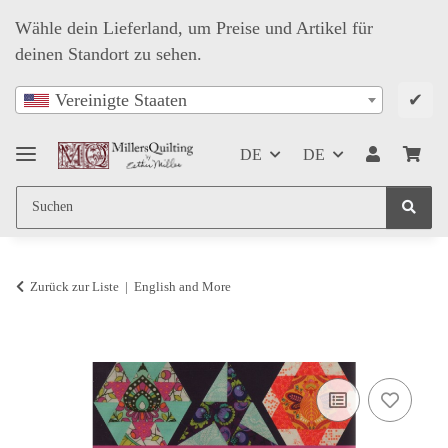
Wähle dein Lieferland, um Preise und Artikel für
deinen Standort zu sehen.
✔
Vereinigte Staaten
DE
DE
Zurück zur Liste
English and More