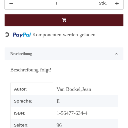
Stk.
Loading...
Komponenten werden geladen ...
Beschreibung
Beschreibung folgt!
Produkteigenschaft
Wert
Van Bockel,Jean
Autor:
E
Sprache:
1-56477-634-4
ISBN:
96
Seiten: