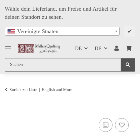
Wähle dein Lieferland, um Preise und Artikel für
deinen Standort zu sehen.
✔
Vereinigte Staaten
DE
DE
Zurück zur Liste
English and More