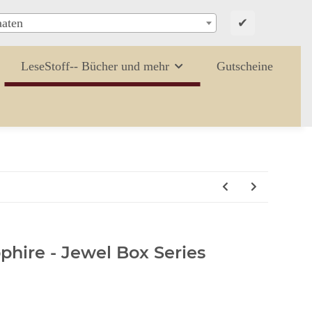
✔
aaten
LeseStoff-- Bücher und mehr
Gutscheine
pphire - Jewel Box Series