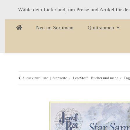
Wähle dein Lieferland, um Preise und Artikel für de
Neu im Sortiment
Quiltrahmen
Zurück zur Liste
Startseite
LeseStoff-- Bücher und mehr
Eng