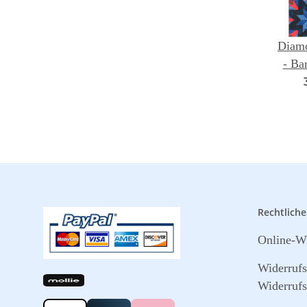
Diamo
- Ba
Rechtliche
Online-Wi
Widerruf
Widerrufs