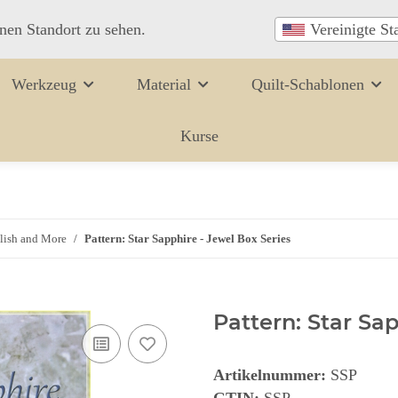
inen Standort zu sehen.
Vereinigte St
Werkzeug
Material
Quilt-Schablonen
Kurse
lish and More
Pattern: Star Sapphire - Jewel Box Series
Pattern: Star Sa
Artikelnummer:
SSP