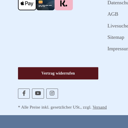
Datensch
AGB
Livesuch
Sitemap
Impressu
Vertrag widerrufen
* Alle Preise inkl. gesetzlicher USt., zzgl.
Versand