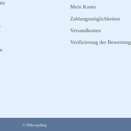
utz
Mein Konto
Zahlungsmöglichkeiten
e
Versandkosten
Verifizierung der Bewertun
m
© Millersquilting