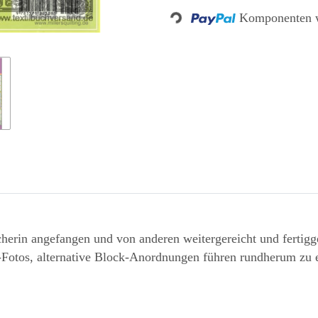
Komponenten w
Loading...
cherin angefangen und von anderen weitergereicht und fertigg
Fotos, alternative Block-Anordnungen führen rundherum zu e