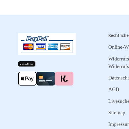
Rechtliche
Online-Wi
Widerruf
Widerrufs
Datensch
AGB
Livesuch
Sitemap
Impressu