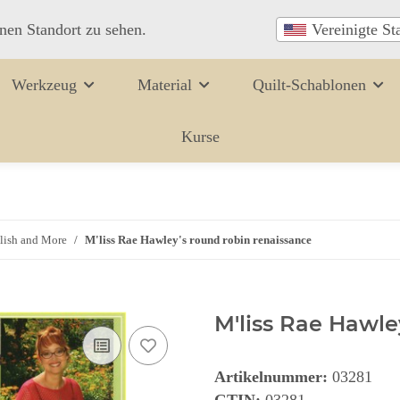
inen Standort zu sehen.
Vereinigte St
Werkzeug
Material
Quilt-Schablonen
Kurse
lish and More
M'liss Rae Hawley's round robin renaissance
M'liss Rae Hawle
Artikelnummer:
03281