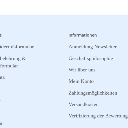
s
Informationen
derrufsformular
Anmeldung Newsletter
sbelehrung &
Geschäftsphilosophie
formular
Wir über uns
utz
Mein Konto
Zahlungsmöglichkeiten
e
Versandkosten
Verifizierung der Bewertun
m