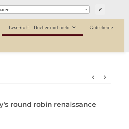
✔
aaten
LeseStoff-- Bücher und mehr
Gutscheine
y's round robin renaissance