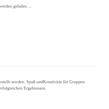
erden geladen ...
estellt werden. Spaß undKreativität für Gruppen
rfolgreichen Ergebnissen.