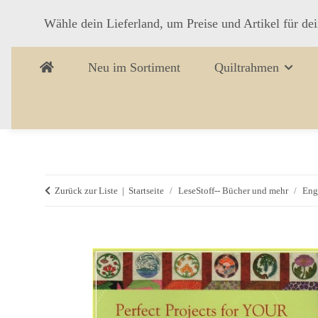
Wähle dein Lieferland, um Preise und Artikel für de
Neu im Sortiment
Quiltrahmen
Zurück zur Liste
Startseite
LeseStoff-- Bücher und mehr
Eng