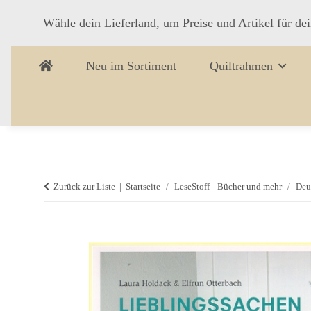
Wähle dein Lieferland, um Preise und Artikel für de
Neu im Sortiment
Quiltrahmen
Zurück zur Liste
Startseite
LeseStoff-- Bücher und mehr
Deu