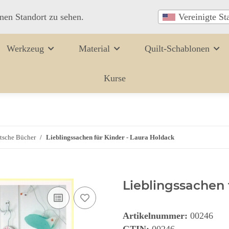
inen Standort zu sehen.
Vereinigte St
Werkzeug
Material
Quilt-Schablonen
Kurse
tsche Bücher
Lieblingssachen für Kinder - Laura Holdack
Lieblingssachen 
Artikelnummer:
00246