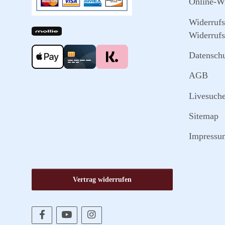
Online-Wi
Widerruf
Widerrufs
Datensch
AGB
Livesuch
Sitemap
Impressu
Vertrag widerrufen