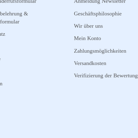
derrufsformular
Anmeldung Newsletter
sbelehrung &
Geschäftsphilosophie
formular
Wir über uns
utz
Mein Konto
Zahlungsmöglichkeiten
e
Versandkosten
Verifizierung der Bewertun
m