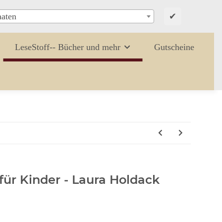
✔
aaten
LeseStoff-- Bücher und mehr
Gutscheine
für Kinder - Laura Holdack