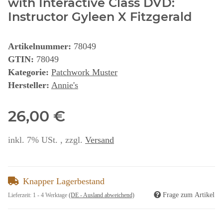
with Interactive Class DVD:
Instructor Gyleen X Fitzgerald
Artikelnummer:
78049
GTIN:
78049
Kategorie:
Patchwork Muster
Hersteller:
Annie's
26,00 €
inkl. 7% USt. , zzgl.
Versand
Knapper Lagerbestand
Frage zum Artikel
Lieferzeit:
1 - 4 Werktage
(DE - Ausland abweichend)