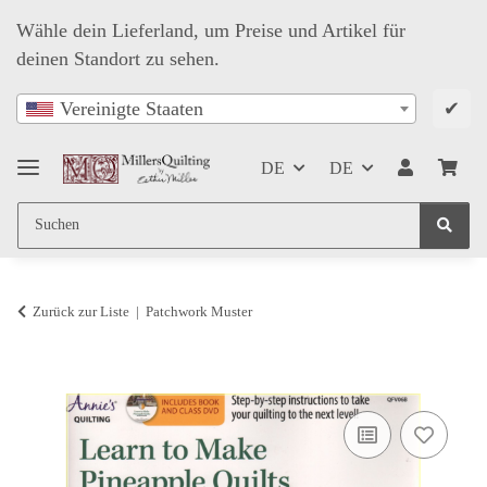
Wähle dein Lieferland, um Preise und Artikel für
deinen Standort zu sehen.
✔
Vereinigte Staaten
DE
DE
Zurück zur Liste
Patchwork Muster