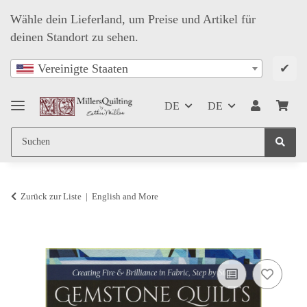
Wähle dein Lieferland, um Preise und Artikel für
deinen Standort zu sehen.
✔
Vereinigte Staaten
DE
DE
Zurück zur Liste
English and More