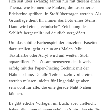
sich seit über zwanzig Jahren nur mit diesem einen
Thema: wie können die Funken, die fassettierte
Edelsteine sprühen, in Stoff übertragen werden. Als
Grundlage dient Ihr immer das Foto eines Steins.
Dann wird eine „technische“ Zeichnung des
Schliffs hergestellt und deutlich vergrößert.
Um das subtile Farbenspiel der einzelnen Fasetten
darzustellen, geht es nun ans Malen. Mit
Textilfarbe oder Acryl wird auf weißen Stoff
aquarelliert. Das Zusammensetzen des Juwels
erfolg mit der Paper-Piecing Technik mit der
Nähmaschine. Da alle Teile einzeln vorbereitet
werden müssen, nichts für Ungeduldige aber
sehrwohl für alle, die eine gerade Naht Nähen
können.
Es gibt etliche Vorlagen im Buch, aber vielleicht
haben Sie einen eigenen schönen Stein, den sie für