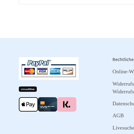
Rechtliche
Online-Wi
Widerruf
Widerrufs
Datensch
AGB
Livesuch