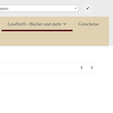
✔
aaten
LeseStoff-- Bücher und mehr
Gutscheine