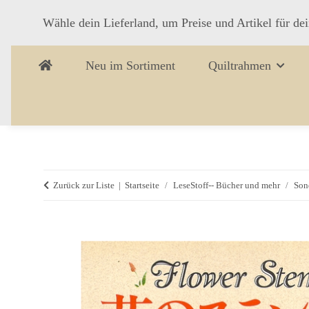
Wähle dein Lieferland, um Preise und Artikel für de
Neu im Sortiment
Quiltrahmen
Zurück zur Liste
Startseite
LeseStoff-- Bücher und mehr
Son