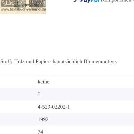
Loading...
Stoff, Holz und Papier- hauptsächlich Blumenmotive.
keine
J
4-529-02202-1
1992
74