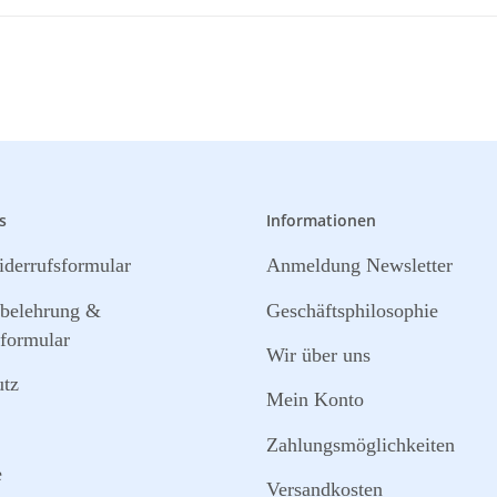
s
Informationen
derrufsformular
Anmeldung Newsletter
sbelehrung &
Geschäftsphilosophie
formular
Wir über uns
utz
Mein Konto
Zahlungsmöglichkeiten
e
Versandkosten