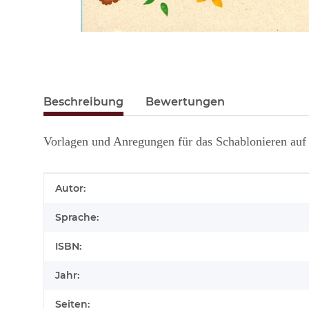
Beschreibung
Bewertungen
Vorlagen und Anregungen für das Schablonieren auf 
Produkteigenschaft
Wert
Autor:
Sprache:
ISBN:
Jahr:
Seiten: