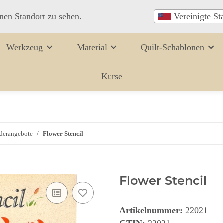
inen Standort zu sehen.
Vereinigte St
Werkzeug
Material
Quilt-Schablonen
Kurse
derangebote
Flower Stencil
Flower Stencil
Artikelnummer:
22021