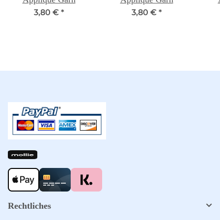
3,80 €
*
3,80 €
*
Rechtliches