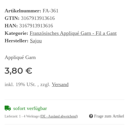
Artikelnummer:
FA-361
GTIN:
3167913913616
HAN:
3167913913616
Kategorie:
Französisches Appliqué Garn - Fil a Gant
Hersteller:
Sajou
Appliqué Garn
3,80 €
inkl. 19% USt. , zzgl.
Versand
sofort verfügbar
Frage zum Artikel
Lieferzeit:
1 - 4 Werktage
(DE - Ausland abweichend)