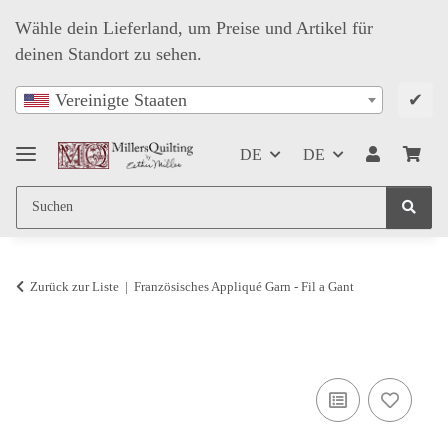
Wähle dein Lieferland, um Preise und Artikel für
deinen Standort zu sehen.
✔
Vereinigte Staaten
DE
DE
Zurück zur Liste
Französisches Appliqué Garn - Fil a Gant