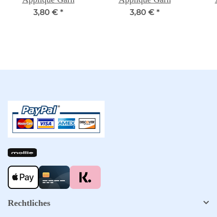
3,80 €
*
3,80 €
*
Rechtliches