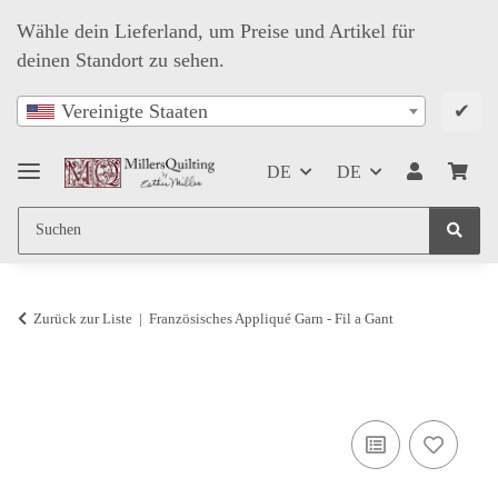
Wähle dein Lieferland, um Preise und Artikel für
deinen Standort zu sehen.
✔
Vereinigte Staaten
DE
DE
Zurück zur Liste
Französisches Appliqué Garn - Fil a Gant