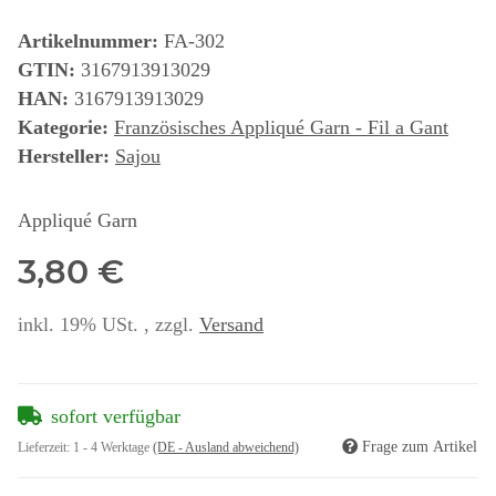
Artikelnummer:
FA-302
GTIN:
3167913913029
HAN:
3167913913029
Kategorie:
Französisches Appliqué Garn - Fil a Gant
Hersteller:
Sajou
Appliqué Garn
3,80 €
inkl. 19% USt. , zzgl.
Versand
sofort verfügbar
Frage zum Artikel
Lieferzeit:
1 - 4 Werktage
(DE - Ausland abweichend)