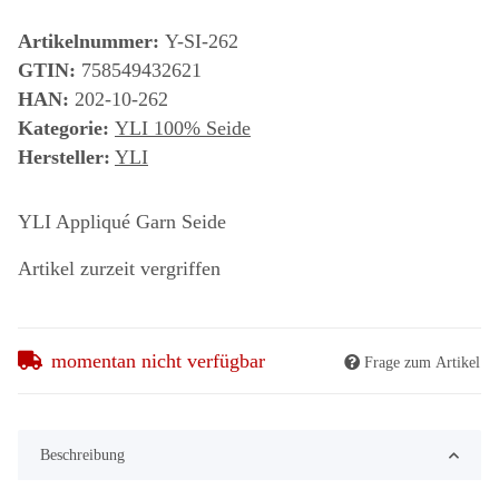
Artikelnummer:
Y-SI-262
GTIN:
758549432621
HAN:
202-10-262
Kategorie:
YLI 100% Seide
Hersteller:
YLI
YLI Appliqué Garn Seide
Artikel zurzeit vergriffen
momentan nicht verfügbar
Frage zum Artikel
Beschreibung