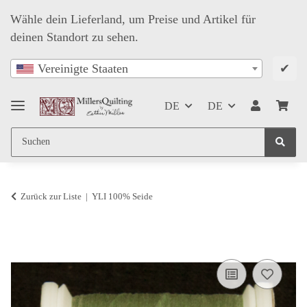
Wähle dein Lieferland, um Preise und Artikel für
deinen Standort zu sehen.
✔
Vereinigte Staaten
DE
DE
Zurück zur Liste
YLI 100% Seide