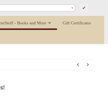
✔
eseStoff - Books and More
Gift Certificates
s!