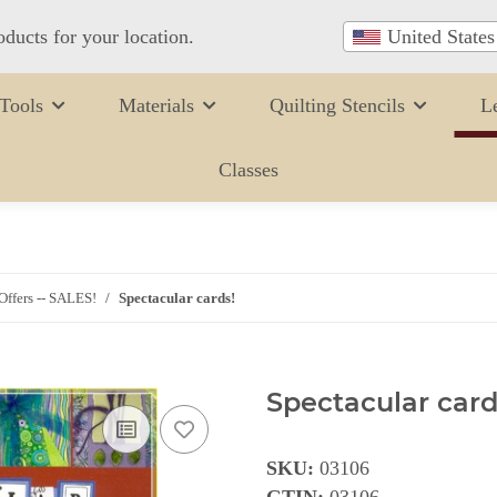
oducts for your location.
United States
Tools
Materials
Quilting Stencils
L
Classes
Offers -- SALES!
Spectacular cards!
Spectacular card
SKU:
03106