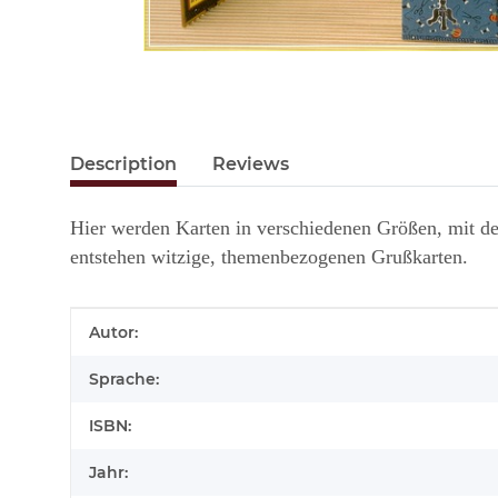
Description
Reviews
Hier werden Karten in verschiedenen Größen, mit den
entstehen witzige, themenbezogenen Grußkarten.
Item information
Value
Autor:
Sprache:
ISBN:
Jahr: