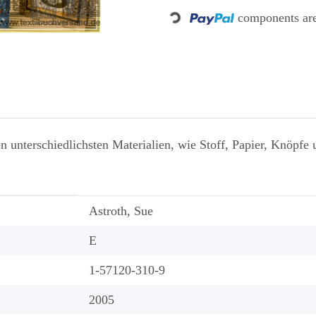
components are
Loading...
 unterschiedlichsten Materialien, wie Stoff, Papier, Knöpfe u
Astroth, Sue
E
1-57120-310-9
2005